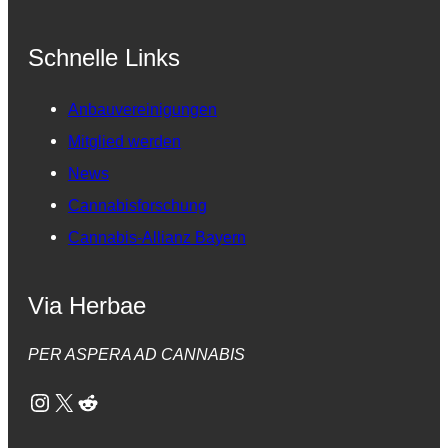
Schnelle Links
Anbauvereinigungen
Mitglied werden
News
Cannabisforschung
Cannabis-Allianz Bayern
Via Herbae
PER ASPERA AD CANNABIS
Instagram
X
Reddit