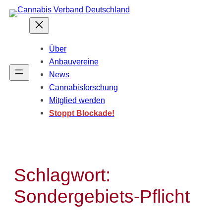
Zum
Inhalt
springen
Über
Anbauvereine
News
Cannabisforschung
Mitglied werden
Stoppt Blockade!
Schlagwort:
Sondergebiets-Pflicht