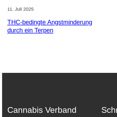
11. Juli 2025
THC-bedingte Angstminderung
durch ein Terpen
Cannabis Verband
Schn