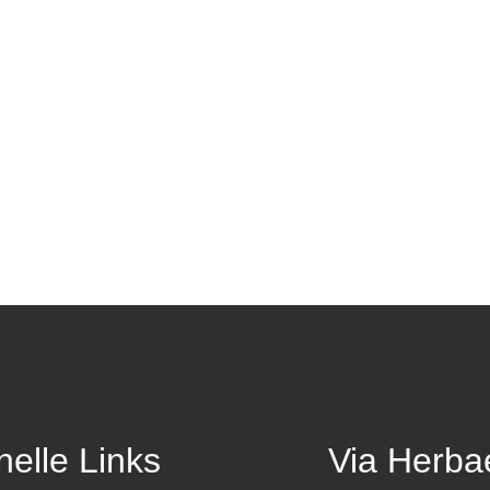
elle Links
Via Herba