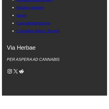
Mitglied werden
News
Cannabisforschung
Cannabis-Allianz Bayern
Via Herbae
PER ASPERA AD CANNABIS
Instagram
X
Reddit