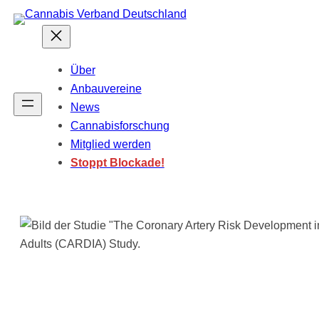
Zum
Inhalt
springen
Über
Anbauvereine
News
Cannabisforschung
Mitglied werden
Stoppt Blockade!