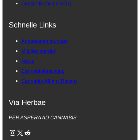
Cookie-Richtlinie (EU)
Schnelle Links
Anbauvereinigungen
Mitglied werden
News
Cannabisforschung
Cannabis-Allianz Bayern
Via Herbae
PER ASPERA AD CANNABIS
Instagram
X
Reddit