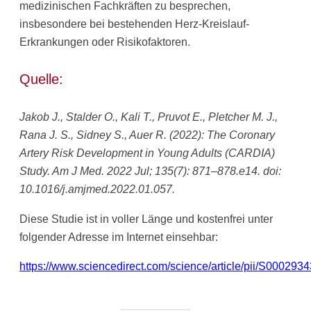
medizinischen Fachkräften zu besprechen,
insbesondere bei bestehenden Herz-Kreislauf-
Erkrankungen oder Risikofaktoren.
Quelle:
Jakob J., Stalder O., Kali T., Pruvot E., Pletcher M. J.,
Rana J. S., Sidney S., Auer R. (2022): The Coronary
Artery Risk Development in Young Adults (CARDIA)
Study. Am J Med. 2022 Jul; 135(7): 871–878.e14. doi:
10.1016/j.amjmed.2022.01.057.
Diese Studie ist in voller Länge und kostenfrei unter
folgender Adresse im Internet einsehbar:
https://www.sciencedirect.com/science/article/pii/S00029