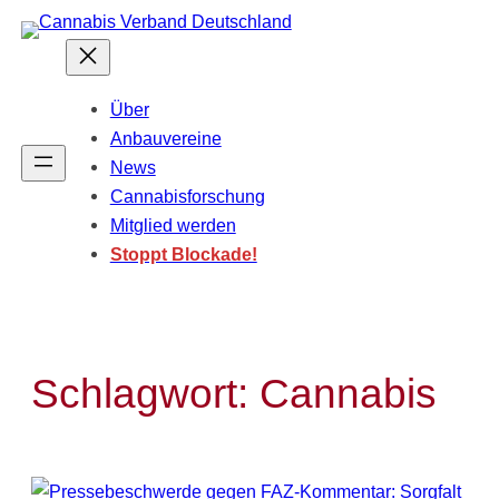
Zum
Inhalt
springen
Über
Anbauvereine
News
Cannabisforschung
Mitglied werden
Stoppt Blockade!
Schlagwort:
Cannabis