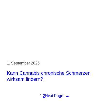
1. September 2025
Kann Cannabis chronische Schmerzen
wirksam lindern?
1
2
Next Page
→