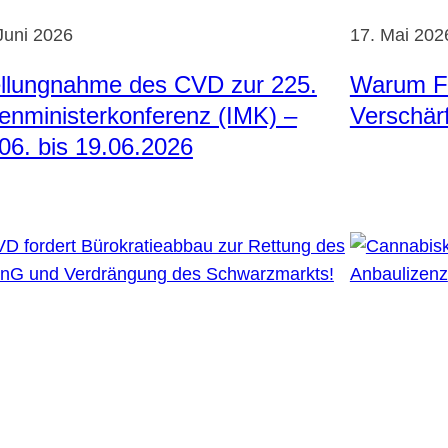
Juni 2026
17. Mai 202
ellungnahme des CVD zur 225.
Warum F
enministerkonferenz (IMK) –
Verschärf
06. bis 19.06.2026