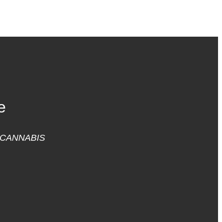
e
 CANNABIS