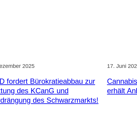
Dezember 2025
17. Juni 20
 fordert Bürokratieabbau zur
Cannabis
ttung des KCanG und
erhält An
rdrängung des Schwarzmarkts!