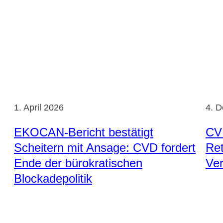
1. April 2026
4. 
EKOCAN-Bericht bestätigt
CVD
Scheitern mit Ansage: CVD fordert
Re
Ende der bürokratischen
Ve
Blockadepolitik